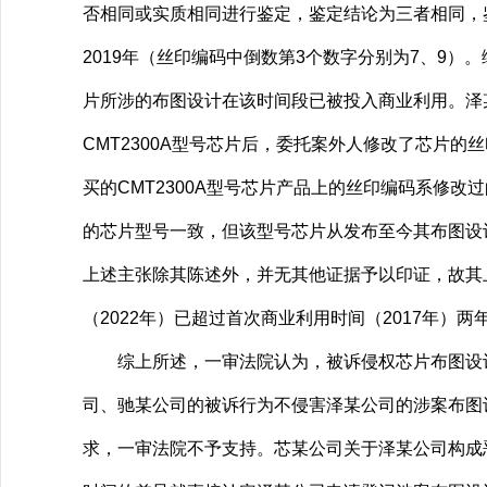
否相同或实质相同进行鉴定，鉴定结论为三者相同，鉴
2019年（丝印编码中倒数第3个数字分别为7、9）
片所涉的布图设计在该时间段已被投入商业利用。泽
CMT2300A型号芯片后，委托案外人修改了芯片
买的CMT2300A型号芯片产品上的丝印编码系修
的芯片型号一致，但该型号芯片从发布至今其布图设
上述主张除其陈述外，并无其他证据予以印证，故其
（2022年）已超过首次商业利用时间（2017年）
综上所述，一审法院认为，被诉侵权芯片布图设计
司、驰某公司的被诉行为不侵害泽某公司的涉案布图
求，一审法院不予支持。芯某公司关于泽某公司构成