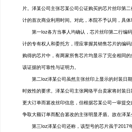
片。泽某公司主张芯某公司公证购买的芯片丝印第二
计的首次商业利用时间。对此，本院不予认同，具体
第一loz各方当事人均确认，芯片丝印第二行编码
计的专有权人和委托方，理应掌握其销售芯片的编码
购得的芯片中，有两家所售芯片均显示了完全相同的
该证据的可靠性与证明力。
第二loz泽某公司虽然主张丝印上显示的封装日期
时效性的要求。泽某公司主张网络平台卖家将封装日
更大订单而篡改丝印信息，但根据芯某公司一审提交
争取大额订单而配合篡改的主张明显矛盾。故在泽某
第三loz泽某公司还称，该型号的芯片虽于201