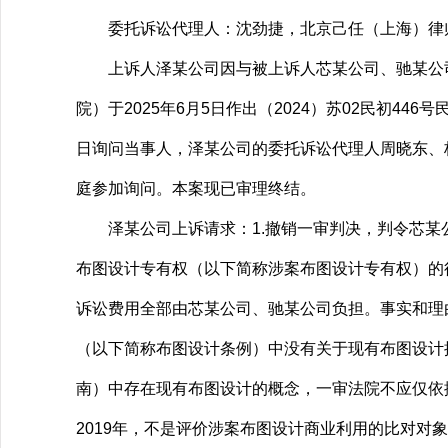
委托诉讼代理人：沈劲捷，北京己任（上海）律
上诉人泽某公司因与被上诉人芯某公司、驰某公司
院）于2025年6月5日作出（2024）苏02民初44
日询问当事人，泽某公司的委托诉讼代理人周晓东、
庭参加询问。本案现已审理终结。
泽某公司上诉请求：1.撤销一审判决，判令芯某公司、驰某
布图设计专有权（以下简称涉案布图设计专有权）的行
诉讼费用全部由芯某公司、驰某公司负担。事实和理
（以下简称布图设计条例）中没有关于现有布图设计
南）中存在现有布图设计的概念，一审法院不应仅依
2019年，不是评价涉案布图设计商业利用的比对对