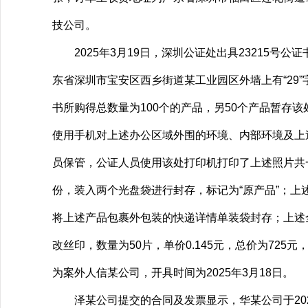
技公司。
2025年3月19日，深圳公证处出具23215号公
东省深圳市宝安区西乡街道某工业园区外墙上有“29
书所购得总数量为100个的产品，另50个产品暂存
使用手机对上述办公区域外围的环境、内部环境及上
员保管，公证人员使用该处打印机打印了上述照片共
份，装入两个光盘袋进行封存，标记为“原产品”；上
将上述产品包裹外包装的快递详情单装袋封存；上述全
改丝印，数量为50片，单价0.145元，总价为725元，
为案外人信某公司，开具时间为2025年3月18日。
泽某公司提交的合同及发票显示，华某公司于2022年7