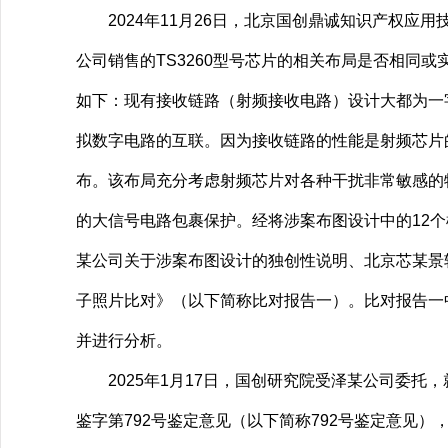
2024年11月26日，北京国创鼎诚知识产权应用
公司销售的TS3260型号芯片的相关布局是否相同或实
如下：现有接收链路（射频接收电路）设计大都为一
拟数字电路的互联。因为接收链路的性能是射频芯片
布。该布局充分考虑射频芯片对各种干扰非常敏感的
的大信号电路包裹保护。经将涉案布图设计中的12个
某公司关于涉案布图设计的独创性说明、北京芯某景
子照片比对》（以下简称比对报告一）。比对报告一
并进行分析。
2025年1月17日，国创研究院受泽某公司委托，就
鉴字第792号鉴定意见（以下简称792号鉴定意见