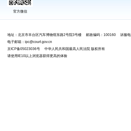
官方微信
地址：北京市丰台区汽车博物馆东路2号院3号楼 邮政编码：100160 诉服电话
电子邮箱：ipc@court.gov.cn
京ICP备05023036号 中华人民共和国最高人民法院 版权所有
请使用IE10以上浏览器获得更高的体验