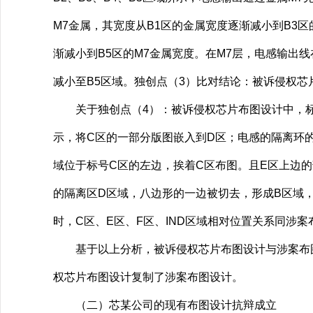
M7金属，其宽度从B1区的金属宽度逐渐减小到B3区
渐减小到B5区的M7金属宽度。在M7层，电感输出线
减小至B5区域。独创点（3）比对结论：被诉侵权
关于独创点（4）：被诉侵权芯片布图设计中，标号
示，将C区的一部分版图嵌入到D区；电感的隔离环的
域位于标号C区的左边，挨着C区布图。且E区上边
的隔离区D区域，八边形的一边被切去，形成B区域
时，C区、E区、F区、IND区域相对位置关系同涉
基于以上分析，被诉侵权芯片布图设计与涉案布图
权芯片布图设计复制了涉案布图设计。
（二）芯某公司的现有布图设计抗辩成立