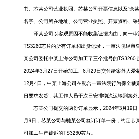
书、芯某公司营业执照、芯某公司开票信息以及“佘
名字、公司所在地址、公司营业执照、开票资料、采购
泽某公司以客观原因不能收集证据为由，向一审法院申
TS3260芯片的所有订单和出货记录，一审法院经审
某公司委托中某上海公司加工了三个批号的TS3260芯
2024年3月27日开始加工、8月29日交付给案外人爱某
12月4日，中某上海公司在配合一审法院行为保全裁
日要求发货，其工作人员于次日安排物流运输到案外
芯某公司提交的两份订单显示，2024年3月19日，
月9日，芯某公司与驰某公司签订订单一份，约定芯某
司加工生产被诉的TS3260芯片。