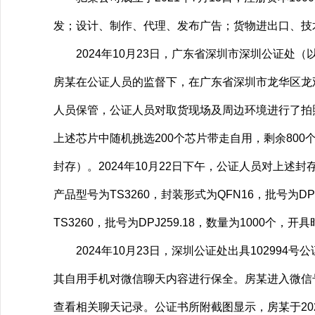
发；设计、制作、代理、发布广告；货物进出口、技
2024年10月23日，广东省深圳市深圳公证处（以
房某在公证人员的监督下，在广东省深圳市龙华区龙观东路
人员保管，公证人员对取货现场及周边环境进行了拍
上述芯片中随机挑选200个芯片带走自用，剩余80
封存）。2024年10月22日下午，公证人员对上
产品型号为TS3260，封装形式为QFN16，批号为DP
TS3260，批号为DPJ259.18，数量为1000个
2024年10月23日，深圳公证处出具102994
其自用手机对微信聊天内容进行保全。房某进入微信号为wxid
查看相关聊天记录。公证书所附截图显示，房某于2024年