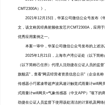
CMT2300A）》。
2021年12月15日，华某公司微信公众号发布《华普微
文，该文称其经典射频收发芯片CMT2300A，应用于国
优秀应用案例之一。
本案一审中，华某公司微信公众号发布的上述涉及C
2025年1月21日，上海市卢湾公证处（以下简称
（以下简称己任所）代理人沈劲捷在公证人员的监督下
旗舰店”，查看“网店经营者资质信息公示”（企业名称
传感器小巧紧凑带超声波风速计触觉式雨量计wifi网
式雨量计wifi网关+气象传感器（中文APP）”项下的商
劲捷在公证人员监督下使用该处清洁的计算机及网络接口接