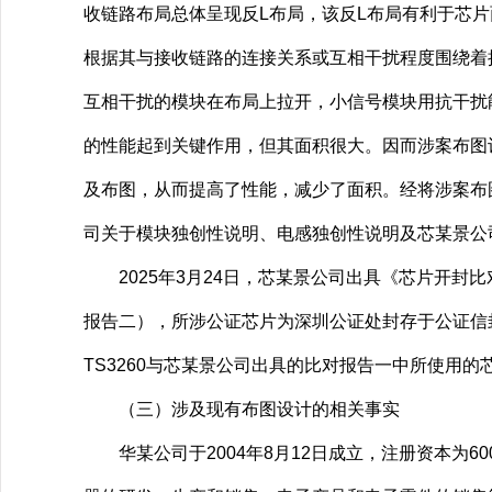
收链路布局总体呈现反L布局，该反L布局有利于芯
根据其与接收链路的连接关系或互相干扰程度围绕着
互相干扰的模块在布局上拉开，小信号模块用抗干扰
的性能起到关键作用，但其面积很大。因而涉案布图
及布图，从而提高了性能，减少了面积。经将涉案布图
司关于模块独创性说明、电感独创性说明及芯某景公
2025年3月24日，芯某景公司出具《芯片开封比
报告二），所涉公证芯片为深圳公证处封存于公证信封的
TS3260与芯某景公司出具的比对报告一中所使用的
（三）涉及现有布图设计的相关事实
华某公司于2004年8月12日成立，注册资本为6