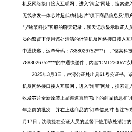
机及网络接口接入互联网，进入“淘宝”网址，搜索进入“
无线收发一体芯片超低功耗芯片”项下商品信息及“用户评价
与“铭某科技”客服的聊天记录，聊天记录显示取证人员
员的监督下使用该处清洁的计算机及网络接口接入互联网，进
中通快递，运单号码：7888026752****），
7888026752****的中通快递件，内含“CMT230
2025年3月3日，卢湾公证处出具61号公证书。
机及网络接口接入互联网，进入“淘宝”网址，搜索进入“I
收发芯片全新原装正品渠道直销”项下的商品信息和“用
年之前的批次，并在上述商品的“订单信息”中备注“50颗19+
月17日，沈劲捷在公证人员的监督下使用该处清洁的计算机