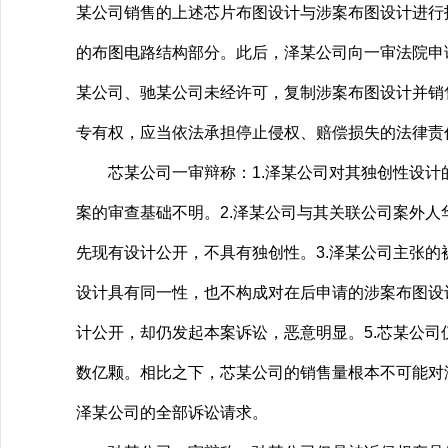
某公司销售的上述芯片布图设计与涉案布图设计进行
的布图电路结构部分。此后，泽某公司向一审法院申
某公司、驰某公司未经许可，复制涉案布图设计并销
专有权，应当依法承担停止侵权、赔偿损失的法律责
芯某公司一审辩称：1.泽某公司对其独创性设计
案的审查基础不明。2.泽某公司与其关联公司案外人华
先现有设计公开，不具有独创性。3.泽某公司主张
设计具有同一性，也不构成对在后申请的涉案布图设计
计公开，却仍发起本案诉讼，恶意明显。5.芯某公司仅
数亿颗。相比之下，芯某公司的销售量根本不可能对
泽某公司的全部诉讼请求。