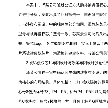
本案中，泽某公司通过公证方式购得被诉侵权芯片
并进行分析，据此出具了比对报告一，国创研究院将
计与涉案布图设计中的独创性部分相同。虽然芯某景
型号与被诉侵权芯片型号一致。芯某景公司此后又出
貌、管芯Logo、各层概貌图均相同，实际上确认
片系被诉侵权芯片，为适格的鉴定材料。芯某公司关
2.被诉侵权芯片布图设计与涉案布图设计独创性
泽某公司在一审中确认其主张的涉案布图设计的独创点为
为核心的布局结构。具体包括：（1）接收链路的标号
标号8包括标号P3、P4、P5，标号P4、P5区域
号6模块位于标号7模块的下方，且位于标号G区域左边