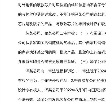
对外销售的该款芯片对应位置的丝印信息均不含字母
的芯片丝印受到过篡改，不能证明泽某公司的该款芯
芯片是改版后的产品，与原款芯片的布图设计存在较
芯某公司、驰某公司二审辩称：（一）布图设计执
公司从多家淘宝店铺随机购买样品，其中两家店铺销售的
的库存为泽某公司的同一批次产品。且丝印上的编码
并未就丝印是否确被更改进行举证。（三）泽某公司
泽某公司向一审法院提起诉讼，一审法院于2024年
有权的行为，并销毁侵权产品；2.赔偿泽某公司经济
设计专有权人，泽某公司于2022年3月9日向国家知
合法有效。泽某公司发现芯某公司在市场上销售一款