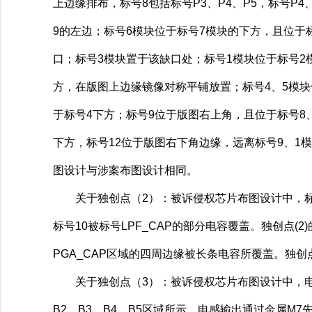
上边缘排布，标号8包括标号P3、P4、P5，标号P
9的左边；标号6模块位于标号7模块的下方，且位于
口；标号3模块置于该缺口处；标号1模块位于标号2模
方，在版图上边缘镜像对称平铺放置；标号4、5模块位
于标号4下方；标号9位于版图右上角，且位于标号8、
下方，标号12位于版图右下角边缘，远离标号9、1模
图设计与涉案布图设计相同。
关于独创点（2）：被诉侵权芯片布图设计中，标号P
标号10被标号LPF_CAP的部分电容覆盖。独创点
PGA_CAP区域的四周边缘被长条电容所覆盖。独
关于独创点（3）：被诉侵权芯片布图设计中，电感
B2、B3、B4、B5区域所示，电感输出通过金属M