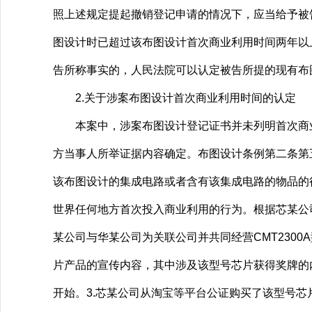
照上述规定提起撤销登记申请的情况下，应当给予被
图设计时已超过该布图设计首次商业利用时间两年以
告所称事实的，人民法院可以认定被告所提的现有布
2.关于涉案布图设计首次商业利用时间的认定
本案中，涉案布图设计登记证书并未列明首次商业
方当事人所举证据内容确定。布图设计条例第二条第
该布图设计的集成电路或者含有该集成电路的物品的
世界任何地方首次投入商业利用的行为。根据芯某公
某公司与华某公司为关联公司并共同经营CMT2300A型
片产品的宣传内容，其中涉及该型号芯片获得奖牌的
开始。3.芯某公司从淘宝等平台公证购买了该型号