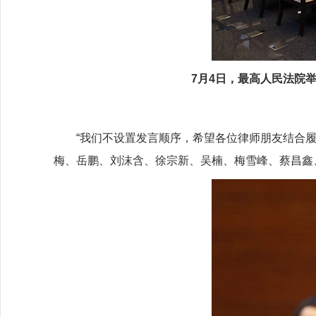
7月4日，最高人民法院
“我们不设置发言顺序，希望各位律师朋友结合履职
梅、岳鹏、刘沫含、徐宗新、吴楠、梅雪峰、蔡昌鑫