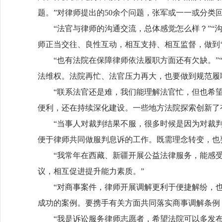
题。”对律师提出的50余个问题，张军或一一或分类
“法官与律师的沟通交流，总体感觉怎么样？”“沟
师正当交往、良性互动，相互支持、相互监督，做到‘亲
“也有法院在保障律师依法履职方面还有欠缺。”“
法维权。法院再忙、法官压力再大，也要做到规范履
“联系法官还是难，我们能理解法官忙，但也希望能解
便利，还在持续深化建设。一些地方法院探索创新了
“当事人对裁判结果不服，很多时候是因为对裁判的
便于律师共同做服判息诉的工作。既需理念转变，也
“我常年在西藏、新疆开展公益法律服务，能感受到
议，相互促进提升能力素质。”
“对商事案件，律师开展调解更利于便捷解纷，也利
成功的案例。要携手有关方面共同落实商事调解条例
“我是诉讼服务律师志愿者，希望法院可以多发布一