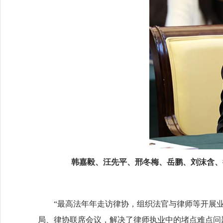
韩嘉毅、汪先平、邢冬梅、岳鹏、刘沫含、
“最高法年年走访律协，组织法官与律师等开展业务
局、律协联席会议，解决了律师执业中的堵点难点问