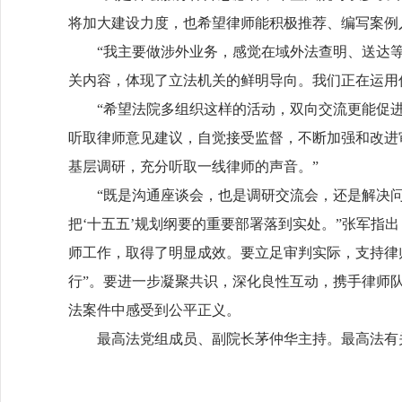
将加大建设力度，也希望律师能积极推荐、编写案例
“我主要做涉外业务，感觉在域外法查明、送达等方
关内容，体现了立法机关的鲜明导向。我们正在运用
“希望法院多组织这样的活动，双向交流更能促进形
听取律师意见建议，自觉接受监督，不断加强和改进
基层调研，充分听取一线律师的声音。”
“既是沟通座谈会，也是调研交流会，还是解决问题
把‘十五五’规划纲要的重要部署落到实处。”张军
师工作，取得了明显成效。要立足审判实际，支持律
行”。要进一步凝聚共识，深化良性互动，携手律师
法案件中感受到公平正义。
最高法党组成员、副院长茅仲华主持。最高法有关