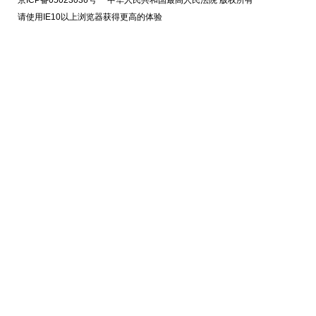
京ICP备05023036号 中华人民共和国最高人民法院 版权所有
请使用IE10以上浏览器获得更高的体验