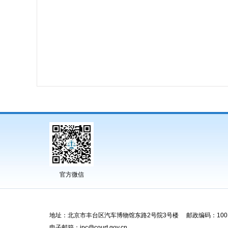
官方微信
地址：北京市丰台区汽车博物馆东路2号院3号楼 邮政编码：1001
电子邮箱：ipc@court.gov.cn