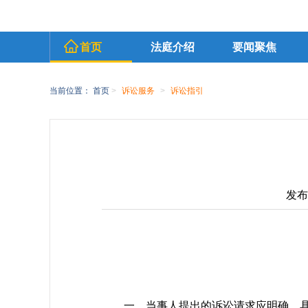
首页
法庭介绍
要闻聚焦
当前位置：
首页
>
诉讼服务
>
诉讼指引
发布时
一、当事人提出的诉讼请求应明确、具