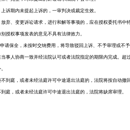
上诉期内未提起上诉的，一审判决或裁定生效。
弃、变更诉讼请求，进行和解等事项的，应在授权委托书中特
特别授权事项发表的意见不具有法律效力。
请保全，未按时交纳费用，将导致驳回上诉、不予审理或不予
事人协商一致并经法院认可或者法院指定的期限内完成。超过
外。
到庭，或者未经法庭许可中途退出法庭的，法院将按自动撤
到庭，或者未经法庭许可中途退出法庭的，法院将缺席审理。