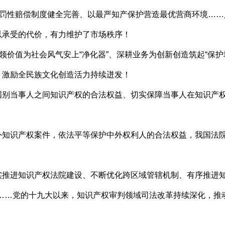
罚性赔偿制度健全完善、以最严知产保护营造最优营商环境……
以承受的代价，有力维护了市场秩序！
价值为社会风气安上“净化器”、深耕业务为创新创造筑起“保护
，激励全民族文化创造活力持续迸发！
当事人之间知识产权的合法权益、切实保障当事人在知识产权
识产权案件，依法平等保护中外权利人的合法权益，我国法院
进知识产权法院建设、不断优化跨区域管辖机制、有序推进知
度……党的十九大以来，知识产权审判领域司法改革持续深化，推