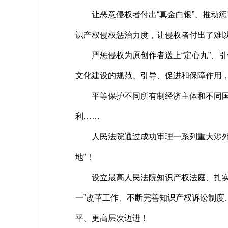
让恶意侵权者付出“真金白银”、推动惩
识产权侵权惩治力度，让侵权者付出了难
严惩侵权为原创作者送上“定心丸”、引领
文化建设的规范、引导、促进和保障作用
平等保护不同所有制经济主体和不同国别
利……
人民法院通过成功审理一系列重大涉外知
地”！
设立最高人民法院知识产权法庭、扎实推
一”改革工作、不断完善知识产权诉讼制
平、更高层次迈进！