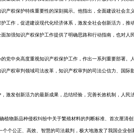
知识产权保护特殊重要性的深刻揭示。他指出，全面建设社会主
保护工作，促进建设现代化经济体系，激发全社会创新活力，推
加强知识产权保护工作提供了明确思路和行动指南，也对人民
党中央高度重视知识产权保护工作，作出一系列重要部署。人
知识产权审判领域司法改革，知识产权审判的司法公信力、国际
。
激发创新活力的最新成果，总结经验，完善长效机制，人民法
确植物新品种侵权纠纷中关于繁殖材料的判断标准、首次厘清创
以一个个公正、高效、智慧的司法裁判，极大地激发了我国企业创