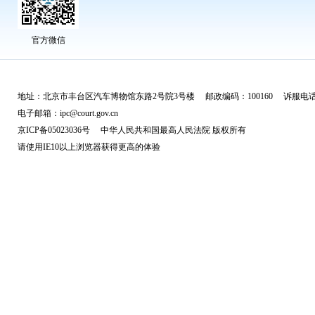
官方微信
地址：北京市丰台区汽车博物馆东路2号院3号楼 邮政编码：100160 诉服电话：
电子邮箱：ipc@court.gov.cn
京ICP备05023036号 中华人民共和国最高人民法院 版权所有
请使用IE10以上浏览器获得更高的体验