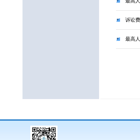
最高
诉讼
最高