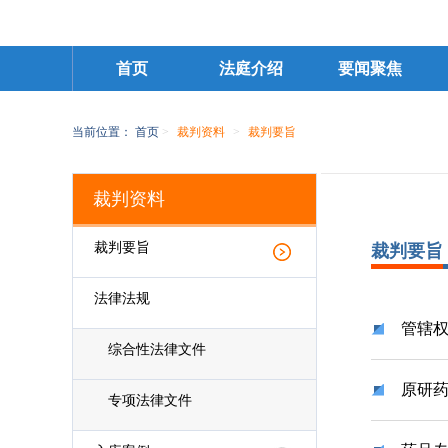
首页
法庭介绍
要闻聚焦
当前位置：
首页
>
裁判资料
>
裁判要旨
裁判资料
裁判要旨
裁判要旨
法律法规
管辖
综合性法律文件
原研
专项法律文件