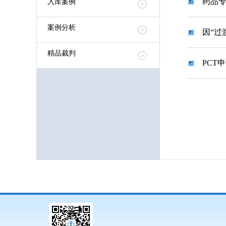
药品专
入库案例
案例分析
因“过
精品裁判
PCT